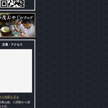
交通・アクセス
大きな地図を見る
鉄東山線、八田駅から南
歩３分。