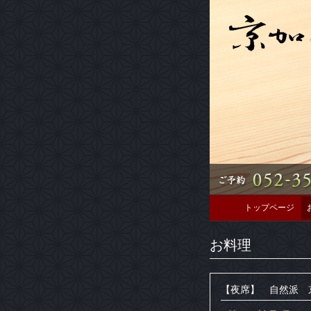
トップページ
お料理
【夜席】 自然派 