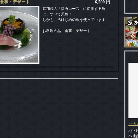
お食事・デザート
6,500 円
京加茂の「懐石コース」に使用する魚
は、すべて天然！
しかも、活けじめの魚を使っています。
お料理６品、食事、デザート
>>
地下
へ徒