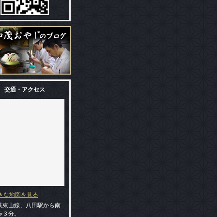
交通・アクセス
大きな地図を見る
鉄東山線、八田駅から南
歩３分。